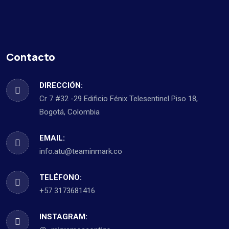
Contacto
DIRECCIÓN:
Cr 7 #32 -29 Edificio Fénix Telesentinel Piso 18,
Bogotá, Colombia
EMAIL:
info.atu@teaminmark.co
TELÉFONO:
+57 3173681416
INSTAGRAM: