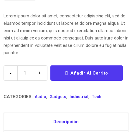
Lorem ipsum dolor sit amet, consectetur adipiscing elit, sed do
eiusmod tempor incididunt ut labore et dolore magna aliqua. Ut
enim ad minim veniam, quis nostrud exercitation ullamco laboris
nisi ut aliquip ex ea commodo consequat. Duis aute irure dolor in
reprehenderit in voluptate velit esse cillum dolore eu fugiat nulla
pariatur.
-
+
Añadir Al Carrito
CATEGORIES:
,
,
,
Audio
Gadgets
Industrial
Tech
Descripción