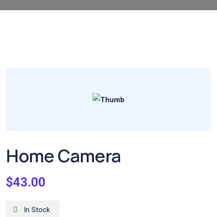
Home Camera
$
43.00
In Stock