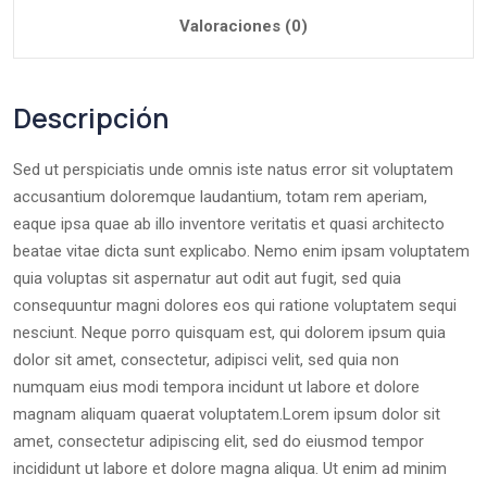
Valoraciones (0)
Descripción
Sed ut perspiciatis unde omnis iste natus error sit voluptatem
accusantium doloremque laudantium, totam rem aperiam,
eaque ipsa quae ab illo inventore veritatis et quasi architecto
beatae vitae dicta sunt explicabo. Nemo enim ipsam voluptatem
quia voluptas sit aspernatur aut odit aut fugit, sed quia
consequuntur magni dolores eos qui ratione voluptatem sequi
nesciunt. Neque porro quisquam est, qui dolorem ipsum quia
dolor sit amet, consectetur, adipisci velit, sed quia non
numquam eius modi tempora incidunt ut labore et dolore
magnam aliquam quaerat voluptatem.Lorem ipsum dolor sit
amet, consectetur adipiscing elit, sed do eiusmod tempor
incididunt ut labore et dolore magna aliqua. Ut enim ad minim