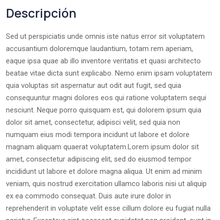
Descripción
Sed ut perspiciatis unde omnis iste natus error sit voluptatem
accusantium doloremque laudantium, totam rem aperiam,
eaque ipsa quae ab illo inventore veritatis et quasi architecto
beatae vitae dicta sunt explicabo. Nemo enim ipsam voluptatem
quia voluptas sit aspernatur aut odit aut fugit, sed quia
consequuntur magni dolores eos qui ratione voluptatem sequi
nesciunt. Neque porro quisquam est, qui dolorem ipsum quia
dolor sit amet, consectetur, adipisci velit, sed quia non
numquam eius modi tempora incidunt ut labore et dolore
magnam aliquam quaerat voluptatem.Lorem ipsum dolor sit
amet, consectetur adipiscing elit, sed do eiusmod tempor
incididunt ut labore et dolore magna aliqua. Ut enim ad minim
veniam, quis nostrud exercitation ullamco laboris nisi ut aliquip
ex ea commodo consequat. Duis aute irure dolor in
reprehenderit in voluptate velit esse cillum dolore eu fugiat nulla