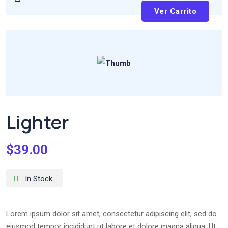
Ver Carrito
Lighter
$
39.00
In Stock
Lorem ipsum dolor sit amet, consectetur adipiscing elit, sed do
eiusmod tempor incididunt ut labore et dolore magna aliqua. Ut