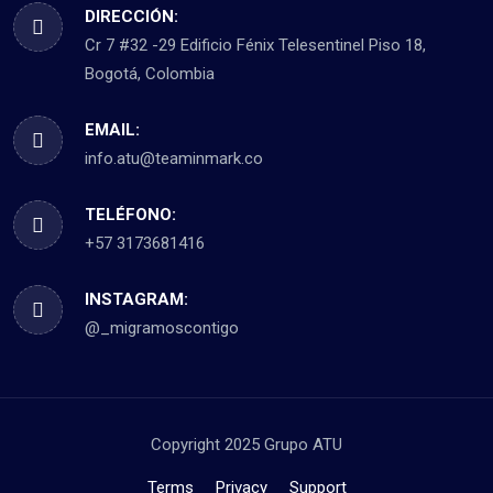
DIRECCIÓN:
Cr 7 #32 -29 Edificio Fénix Telesentinel Piso 18,
Bogotá, Colombia
EMAIL:
info.atu@teaminmark.co
TELÉFONO:
+57 3173681416
INSTAGRAM:
@_migramoscontigo
Copyright 2025 Grupo ATU
Terms
Privacy
Support