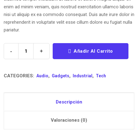
enim ad minim veniam, quis nostrud exercitation ullamco laboris
nisi ut aliquip ex ea commodo consequat. Duis aute irure dolor in
reprehenderit in voluptate velit esse cillum dolore eu fugiat nulla
pariatur.
-
+
Añadir Al Carrito
CATEGORIES:
,
,
,
Audio
Gadgets
Industrial
Tech
Descripción
Valoraciones (0)