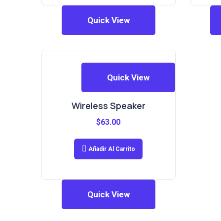
Quick View
Quick View
Wireless Speaker
$
63.00
Añadir Al Carrito
Quick View